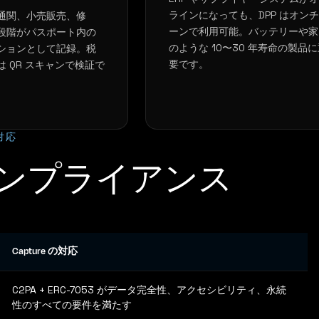
ラインになっても、DPP はオン
通関、小売販売、修
ーンで利用可能。バッテリーや家
段階がパスポート内の
のような 10〜30 年寿命の製品
ションとして記録。税
要です。
 QR スキャンで検証で
対応
ンプライアンス
Capture の対応
C2PA + ERC-7053 がデータ完全性、アクセシビリティ、永続
性のすべての要件を満たす