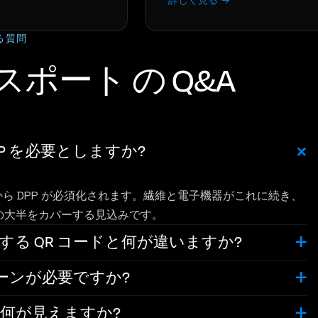
詳しく見る →
る質問
ポート の Q&A
P を必要としますか?
月から DPP が必須化されます。繊維と電子機器がこれに続き、
財の大半をカバーする見込みです。
ンクする QR コードと何が違いますか?
ーンが必要ですか?
何が見えますか?