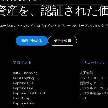
資産を、認証された
AI エージェントへのマイクロペイメントまで、一つのオープンスタックで
無料で始める
デモを依頼
プロダクト
ソリューション
x402 Licensing
人工知能
C2PA Signing
メディア & ニュー
Capture SDK
創造性とアート
Capture Eye
デジタルアーカイ
Capture Dashboard
デジタル製品パス
ProofSnap
ESG
Capture Cam