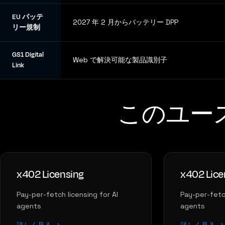
EU バッテ
2027 年 2 月からバッテリー DPP
リー規制
GS1 Digital
Web で解決可能な製品識別子
Link
このユー
x402 Licensing
x402 Lice
Pay-per-fetch licensing for AI
Pay-per-fetch
agents
agents