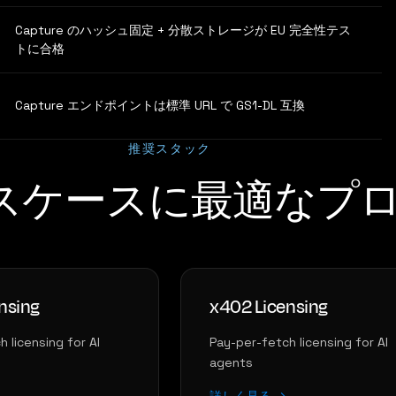
Capture のハッシュ固定 + 分散ストレージが EU 完全性テス
トに合格
Capture エンドポイントは標準 URL で GS1-DL 互換
推奨スタック
スケースに最適なプ
nsing
x402 Licensing
 licensing for AI
Pay-per-fetch licensing for AI
agents