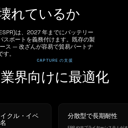
壊れているか
SPR)は、2027 年までにバッテリー
パスポートを義務付けます。既存の製
ス — 改ざんが容易で貿易パートナ
です。
CAPTURE の支援
業界向けに最適化
サイクル・イベ
分散型で長期耐性
名
ERP やサプライヤーシステムが