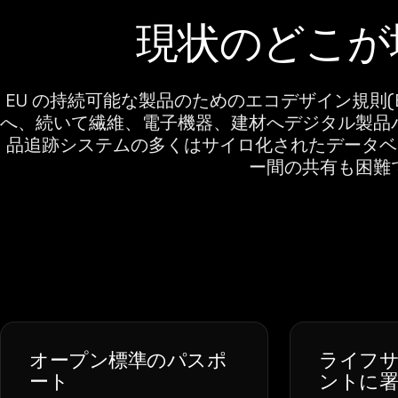
現状のどこが
EU の持続可能な製品のためのエコデザイン規則(E
へ、続いて繊維、電子機器、建材へデジタル製品
品追跡システムの多くはサイロ化されたデータベー
ー間の共有も困難
オープン標準のパスポ
ライフ
ート
ントに署