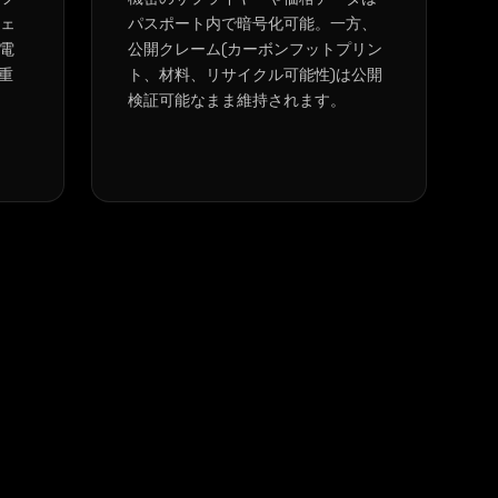
チェ
パスポート内で暗号化可能。一方、
電
公開クレーム(カーボンフットプリン
に重
ト、材料、リサイクル可能性)は公開
検証可能なまま維持されます。