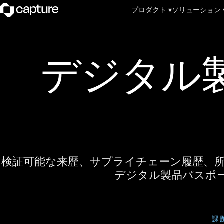
プロダクト ▾
ソリューション 
デジタル
検証可能な来歴、サプライチェーン履歴、所
デジタル製品パスポ
課