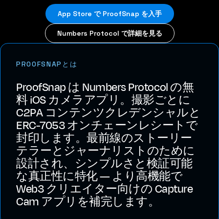
App Store で ProofSnap を入手
Numbers Protocol で詳細を見る
PROOFSNAPとは
ProofSnap は Numbers Protocol の無
料 iOS カメラアプリ。撮影ごとに
C2PA コンテンツクレデンシャルと
ERC-7053 オンチェーンレシートで
封印します。最前線のストーリー
テラーとジャーナリストのために
設計され、シンプルさと検証可能
な真正性に特化 — より高機能で
Web3 クリエイター向けの Capture
Cam アプリを補完します。