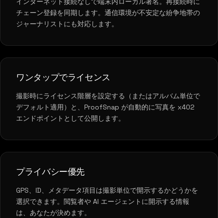
インターネット接続なしで端末内ローカル署名。再接続時に
チェーン登録を同期します。通信環境が不安定な紛争地帯の
ジャーナリストにも対応します。
ワンタップでライセンス
撮影時にライセンス階層を設定する（またはアルバム単位で
デフォルト適用）と、ProofSnap が自動的に写真を x402
エンドポイントとして公開します。
プライバシー優先
GPS、ID、メタデータ項目は撮影単位で開示するかどうかを
選択できます。閲覧者や AI エージェントに開示する情報
は、あなたが決めます。