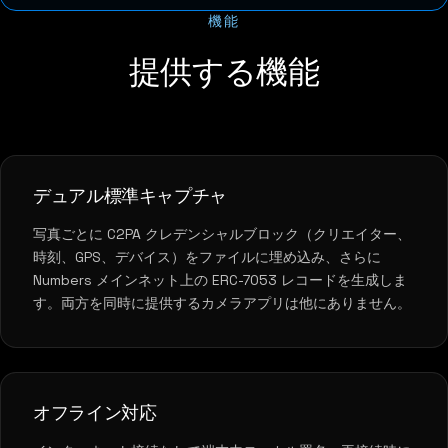
機能
提供する機能
デュアル標準キャプチャ
写真ごとに C2PA クレデンシャルブロック（クリエイター、
時刻、GPS、デバイス）をファイルに埋め込み、さらに
Numbers メインネット上の ERC-7053 レコードを生成しま
す。両方を同時に提供するカメラアプリは他にありません。
オフライン対応