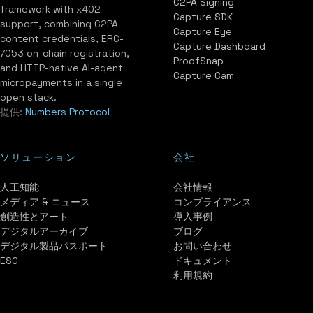
C2PA Signing
framework with x402
Capture SDK
support, combining C2PA
Capture Eye
content credentials, ERC-
Capture Dashboard
7053 on-chain registration,
ProofSnap
and HTTP-native AI-agent
Capture Cam
micropayments in a single
open stack.
提供:
Numbers Protocol
ソリューション
会社
人工知能
会社情報
メディア & ニュース
コンプライアンス
創造性とアート
導入事例
デジタルアーカイブ
ブログ
デジタル製品パスポート
お問い合わせ
ESG
ドキュメント
利用規約