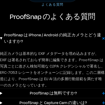
よくある質問
ProofSnap のよくある質問
ProofSnap は iPhone / Android の純正カメラとどう違
いますか?
純正カメラは基本的な EXIF メタデータを埋め込みますが、
EXIF は署名されておらず簡単に編集できます。ProofSnap は
写真ごとに改ざん検知可能な C2PA クレデンシャルで署名し、
ERC-7053 レシートをオンチェーンに記録します。この二層構
造により、ProofSnap は EU AI 法の多層行動規範を満たす唯
一のカメラとなっています。
ProofSnap は無料ですか?
ProofSnap と Capture Cam の違いは?