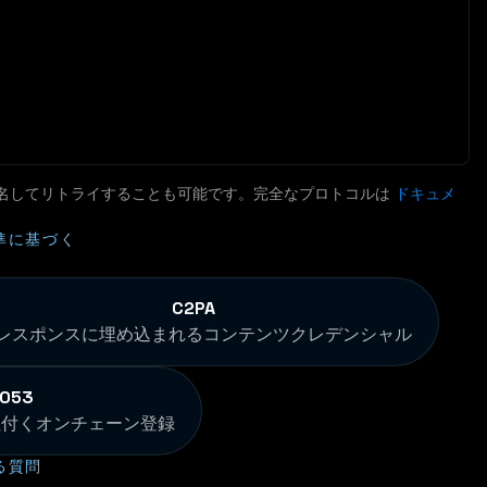
支払いに署名してリトライすることも可能です。完全なプロトコルは
ドキュメ
準に基づく
C2PA
 レスポンスに埋め込まれるコンテンツクレデンシャル
7053
紐付くオンチェーン登録
る質問