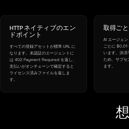
HTTP ネイティブのエン
取得ごとの
ドポイント
AI エージェン
ごとに $0.01 
すべての登録アセットが標準 URL に
います。決済手数
なります。未認証のエージェントに
ため、サブセ
は 402 Payment Required を返し、
ます。
支払いがオンチェーンで確定すると
ライセンス済みファイルを返しま
す。