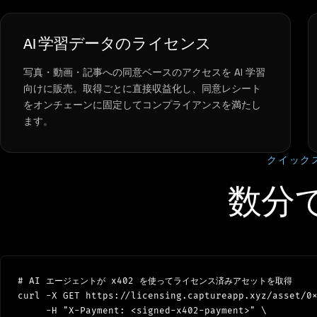
AI 学習データのライセンス
写真・動画・記事への同意ベースのアクセスを AI 学習
向けに販売。取得ごとに直接収益化し、同意レシート
をオンチェーンに固定してコンプライアンスを満たし
ます。
クイック
数分
# AI エージェントが x402 を使ってライセンス済みアセットを取得

curl -X GET https://licensing.captureapp.xyz/asset/0x
     -H "X-Payment: <signed-x402-payment>" \
