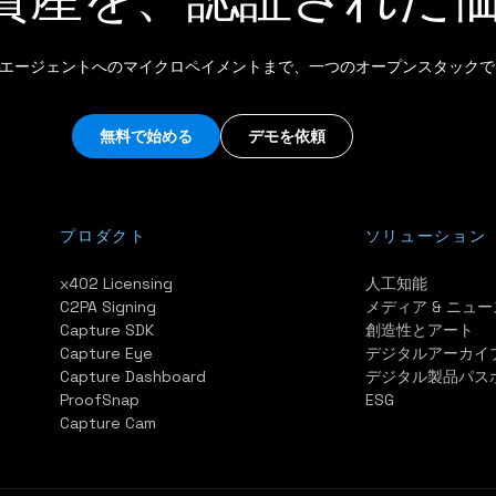
AI エージェントへのマイクロペイメントまで、一つのオープンスタックで
無料で始める
デモを依頼
プロダクト
ソリューション
x402 Licensing
人工知能
C2PA Signing
メディア & ニュー
Capture SDK
創造性とアート
Capture Eye
デジタルアーカイ
Capture Dashboard
デジタル製品パス
ProofSnap
ESG
Capture Cam