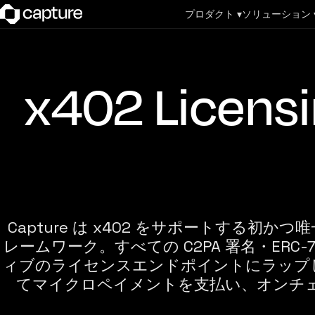
プロダクト ▾
ソリューション 
x402 Lice
Capture は x402 をサポートする
レームワーク。すべての C2PA 署名・ERC-7
ィブのライセンスエンドポイントにラップし、
てマイクロペイメントを支払い、オンチ