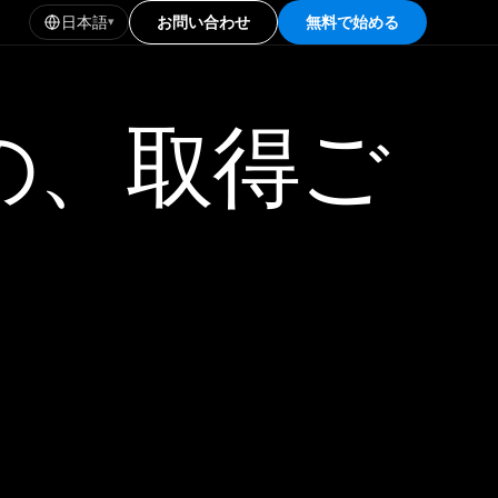
日本語
お問い合わせ
無料で始める
▾
 時代の、取得ご