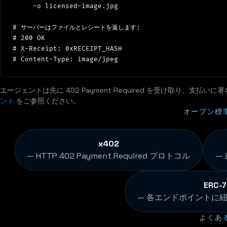
     -o licensed-image.jpg

# サーバーはファイルとレシートを返します:

# 200 OK

# X-Receipt: 0xRECEIPT_HASH

エージェントは先に 402 Payment Required を受け取り、
ント
をご参照ください。
オープン標
x402
— HTTP 402 Payment Required プロトコル
—
ERC-
— 各エンドポイントに
よくあ