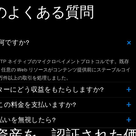
ing のよくある質問
は何ですか?
が運営する HTTP ネイティブのマイクロペイメントプロトコルです。既存
ドを利用し、任意の Web リソースがコンテンツ提供前にステーブルコイ
00 万件以上の取引を処理しました。
 はクリエイターにどう収益をもたらしますか?
にこの料金を支払いますか?
払いを無視したら?
資産を、認証された