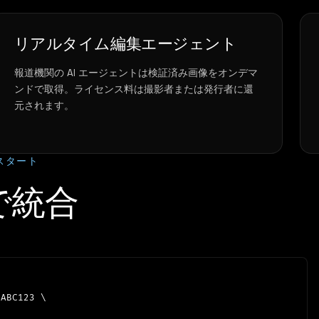
リアルタイム編集エージェント
報道機関の AI エージェントは検証済み画像をオンデマ
ンドで取得。ライセンス料は撮影者または発行者に還
元されます。
スタート
で統合
ABC123 \
