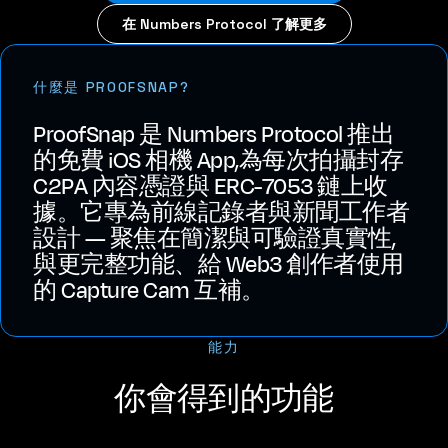
在 Numbers Protocol 了解更多
什麼是 PROOFSNAP?
ProofSnap 是 Numbers Protocol 推出
的免費 iOS 相機 App,為每次拍攝封存
C2PA 內容憑證與 ERC-7053 鏈上收
據。它專為前線記錄者與新聞工作者
設計 — 聚焦在簡潔與可驗證真實性,
與更完整功能、給 Web3 創作者使用
的 Capture Cam 互補。
能力
你會得到的功能