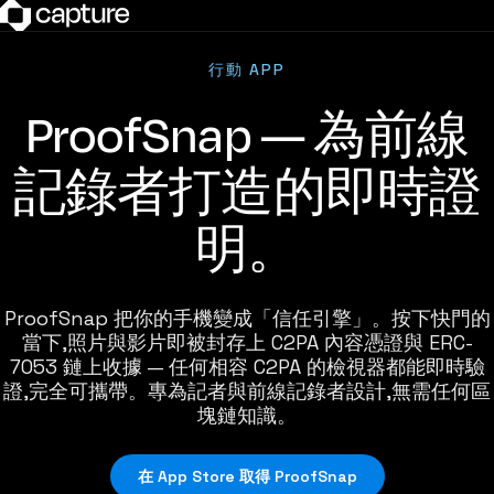
行動 APP
ProofSnap — 為前線
記錄者打造的即時證
明。
ProofSnap 把你的手機變成「信任引擎」。按下快門的
當下,照片與影片即被封存上 C2PA 內容憑證與 ERC-
7053 鏈上收據 — 任何相容 C2PA 的檢視器都能即時驗
證,完全可攜帶。專為記者與前線記錄者設計,無需任何區
塊鏈知識。
在 App Store 取得 ProofSnap