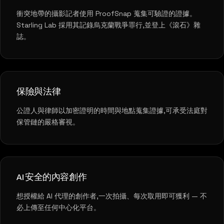
衝突地帶的攝影記者使用 ProofSnap 蒐集可驗證的證據。
Starling Lab 採用其記錄烏克蘭戰爭罪行,並登上《滾石》雜
誌。
保險與法律
公證人與律師以加密證明的時間與地點蒐集證據,可承受法庭對
保管鏈的嚴格審視。
AI 安全的內容創作
想授權給 AI 代理的創作者,一次拍攝、每次取用即可獲利 — 不
必上傳至任何中心化平台。