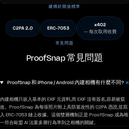
建構於開放標準
x402
C2PA 2.0
ERC-7053
— 每次取用收費
常見問題
ProofSnap 常見問題
ProofSnap 和 iPhone / Android 內建相機有什麼不同?
內建相機只嵌入基本的 EXIF 元資料,而 EXIF 沒有簽名,容易被竄
改。ProofSnap 為每張照片附上具防篡改性的 C2PA 憑證,並寫
入 ERC-7053 鏈上收據。這個雙層機制正是 ProofSnap 成為唯
一符合歐盟 AI 法案多層行為準則之相機的關鍵。