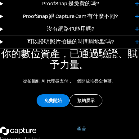
ProofSnap 是免費的嗎?
ProofSnap 跟 Capture Cam 有什麼不同?
沒有網路也能用嗎?
可以證明照片拍攝的時間與地點嗎?
你的數位資產，已通過驗證、賦
予力量。
從拍攝到 AI 代理微支付，一個開放堆疊全包辦。
免費開始
預約展示
產品
Capture is the first