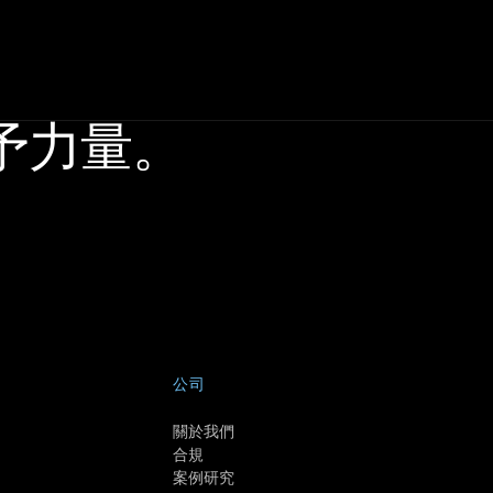
予力量。
公司
關於我們
合規
案例研究