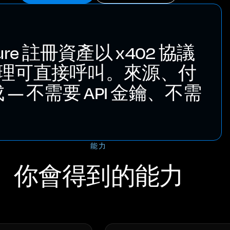
apture 註冊資產以 x402 協議
I 代理可直接呼叫。來源、付
 不需要 API 金鑰、不需
。
能力
你會得到的能力