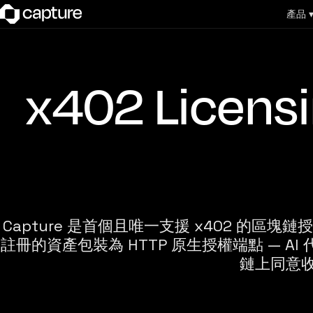
產品 
x402 Lice
Capture 是首個且唯一支援 x402 的區塊鏈授
註冊的資產包裝為 HTTP 原生授權端點 — AI
鏈上同意