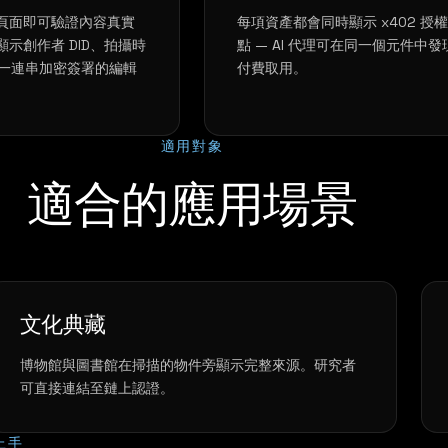
頁面即可驗證內容真實
每項資產都會同時顯示 x402 授
示創作者 DID、拍攝時
點 — AI 代理可在同一個元件中發
及一連串加密簽署的編輯
付費取用。
適用對象
適合的應用場景
文化典藏
博物館與圖書館在掃描的物件旁顯示完整來源。研究者
可直接連結至鏈上認證。
上手