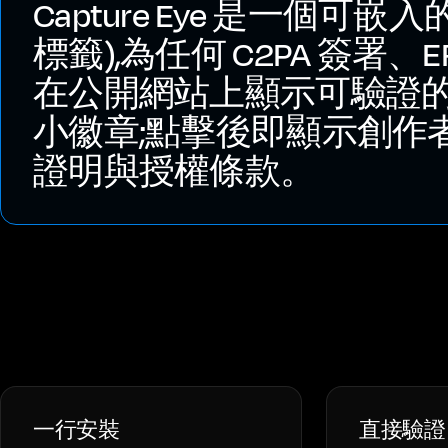
Capture Eye 是一個可嵌
標籤),為任何 C2PA 簽署、
在公開網站上顯示可驗證
小徽章;點擊後即顯示創作
證明與授權條款。
一行安裝
直接驗證