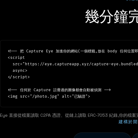
幾分鐘
<!-- 把 Capture Eye 加進你的網站(一個標籤,放在 body 任何位置即可
<script

  src="https://eye.captureapp.xyz/capture-eye.bundled
  async>

</script>

<!-- 任何於 Capture 註冊過的圖像都會自動被偵測 -->

Eye 直接從檔案讀取 C2PA 憑證、從鏈上讀取 ERC-7053 紀錄,你
建構於開