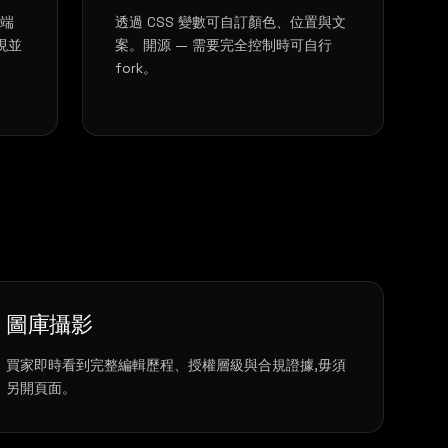
權端
透過 CSS 變數可自訂顏色、位置與文
現並
案。開源 — 需要完全控制時可自行
fork。
圖庫攝影
買家即時看到完整編輯歷程、授權層級與合規證據,毋須
另開頁面。