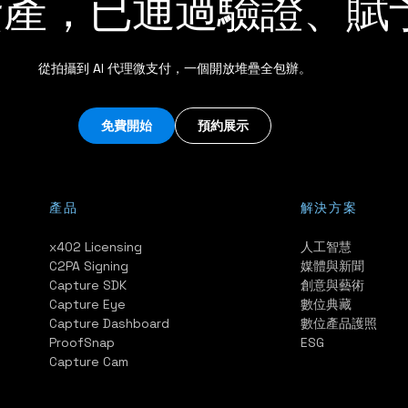
資產，已通過驗證、賦
從拍攝到 AI 代理微支付，一個開放堆疊全包辦。
免費開始
預約展示
產品
解決方案
x402 Licensing
人工智慧
C2PA Signing
媒體與新聞
Capture SDK
創意與藝術
Capture Eye
數位典藏
Capture Dashboard
數位產品護照
ProofSnap
ESG
Capture Cam