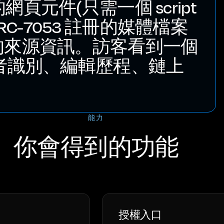
入的網頁元件(只需一個 script
ERC-7053 註冊的媒體檔案
的來源資訊。訪客看到一個
者識別、編輯歷程、鏈上
能力
你會得到的功能
授權入口