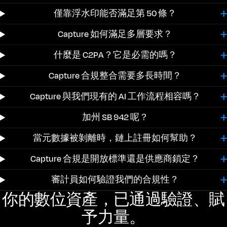
僅靠浮水印能否滿足第 50 條？
Capture 如何滿足多層要求？
什麼是 C2PA？它是必需的嗎？
Capture 合規整合需要多長時間？
Capture 與我們現有的 AI 工作流程相容嗎？
加州 SB 942 呢？
當元數據被剝離時，鏈上註冊如何幫助？
Capture 合規是開放標準還是供應商鎖定？
審計員如何驗證我們的合規性？
你的數位資產，已通過驗證、賦
予力量。