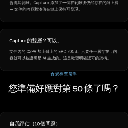
會將其剝離。Capture 添加了一個在剝離後仍然存在的鏈上層
— 文件的內容雜湊值在鏈上保持可發現。
Capture 的雙層？可以。
文件內的 C2PA 加上鏈上的 ERC-7053。只要任一層存在，內
容就可以被證明是 AI 生成的。這是歐盟明確認可的架構。
合規檢查清單
您準備好應對第 50 條了嗎？
自我評估（10 個問題）