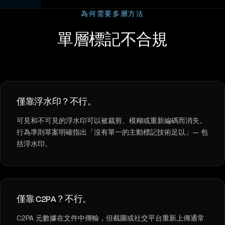
為何需要多層方法
單層標記不合規
僅靠浮水印？不行。
可見和不可見的浮水印可以被裁剪、模糊或重新編碼而消失。
行為準則草案明確指出「沒有單一的主動標記技術足以」— 包
括浮水印。
僅靠 C2PA？不行。
C2PA 元數據在文件中傳輸，但截圖或社交平台重新上傳通常