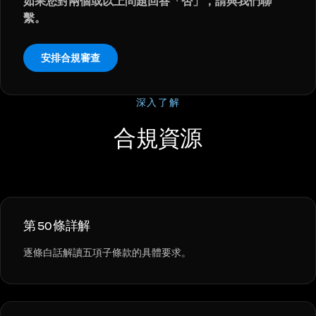
如果您對兩個或以上問題回答「否」，請與我們聯
繫。
安排合規審查
深入了解
合規資源
第 50 條詳解
逐條白話解讀五項子條款的具體要求。