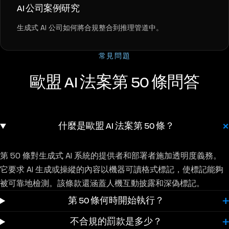
AI 公司案例研究
生成式 AI 公司如何將合規整合到推理管道中。
常見問題
歐盟 AI 法案第 50 條問答
什麼是歐盟 AI 法案第 50 條？
第 50 條對生成式 AI 系統的提供者和部署者施加透明度義務。
它要求 AI 生成或操縱的內容以機器可讀格式標記，使標記能夠
被可靠地檢測。該條款還涵蓋人機互動披露和深偽標記。
第 50 條何時開始執行？
不合規的罰款是多少？