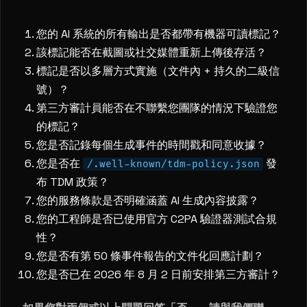
您的 AI 系統的所有輸出是否都帶有機器可讀標記？
該標記能否在截圖或社交媒體重新上傳後存活？
標記是否以多層方式實施（文件內 + 持久的二級信
號）？
第三方審計員能否在不聯繫您團隊的情況下驗證您
的標記？
您是否記錄每個生成事件的時間戳和同意收據？
您是否在
發
/.well-known/tdm-policy.json
布 TDM 政策？
您的服務條款是否明確涵蓋 AI 生成內容披露？
您的工程師是否已使用官方 C2PA 驗證器測試合規
性？
您是否有第 50 條事件報告的文件化回應計劃？
您是否已在 2026 年 8 月 2 日前安排第三方審計？