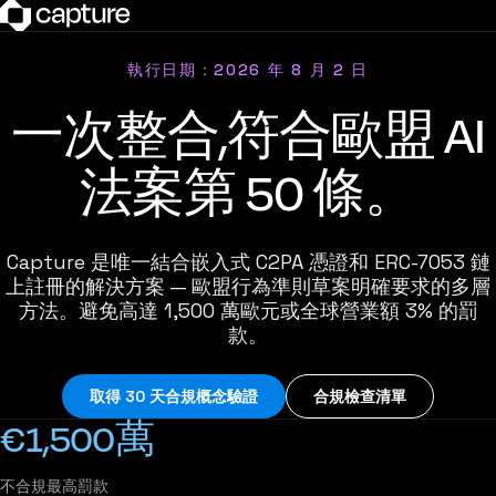
執行日期：2026 年 8 月 2 日
一次整合,符合歐盟 AI
法案第 50 條。
Capture 是唯一結合嵌入式 C2PA 憑證和 ERC-7053 鏈
上註冊的解決方案 — 歐盟行為準則草案明確要求的多層
方法。避免高達 1,500 萬歐元或全球營業額 3% 的罰
款。
取得 30 天合規概念驗證
合規檢查清單
€1,500萬
不合規最高罰款