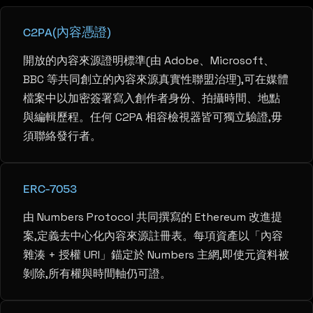
C2PA(內容憑證)
開放的內容來源證明標準(由 Adobe、Microsoft、
BBC 等共同創立的內容來源真實性聯盟治理),可在媒體
檔案中以加密簽署寫入創作者身份、拍攝時間、地點
與編輯歷程。任何 C2PA 相容檢視器皆可獨立驗證,毋
須聯絡發行者。
ERC-7053
由 Numbers Protocol 共同撰寫的 Ethereum 改進提
案,定義去中心化內容來源註冊表。每項資產以「內容
雜湊 + 授權 URI」錨定於 Numbers 主網,即使元資料被
剝除,所有權與時間軸仍可證。