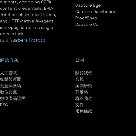
support, combining C2PA
Capture Eye
content credentials, ERC-
Capture Dashboard
7053 on-chain registration,
ProofSnap
and HTTP-native AI-agent
Capture Cam
micropayments in a single
open stack.
出自
Numbers Protocol
解決方案
公司
人工智慧
關於我們
媒體與新聞
合規
創意與藝術
案例研究
數位典藏
部落格
數位產品護照
聯絡我們
ESG
文件
服務條款