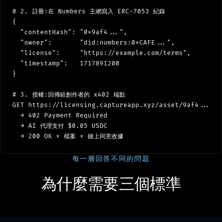
# 2. 註冊:在 Numbers 主網寫入 ERC-7053 紀錄

{

  "contentHash": "0x9af4...",

  "owner":       "did:numbers:0xCAFE...",

  "license":     "https://example.com/terms",

  "timestamp":   1717891200

}

# 3. 授權:回傳給創作者的 x402 端點

GET https://licensing.captureapp.xyz/asset/9af4...

  → 402 Payment Required

  → AI 代理支付 $0.05 USDC

每一層回答不同的問題
為什麼需要三個標準