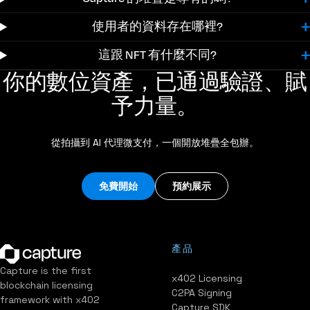
使用者的資料存在哪裡?
這跟 NFT 有什麼不同?
你的數位資產，已通過驗證、賦
予力量。
從拍攝到 AI 代理微支付，一個開放堆疊全包辦。
免費開始
預約展示
產品
Capture is the first
x402 Licensing
blockchain licensing
C2PA Signing
framework with x402
Capture SDK