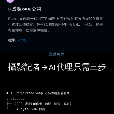
3. 透過 x402 公開
Capture 配置一個 HTTP 端點,只有在收到有效的 x402 微支
付後才回傳檔案。任何代理或應用呼叫該 URL — 付款、授權
與稽核在一次往返中完成。
標準:
x402
完整範例
攝影記者 → AI 代理,只需三步
# 1. 拍攝:ProofSnap 在裝置端簽署照片

photo.jpg

├── C2PA 憑證(創作者、時間、GPS、簽名)

└── 64 byte SHA 雜湊
